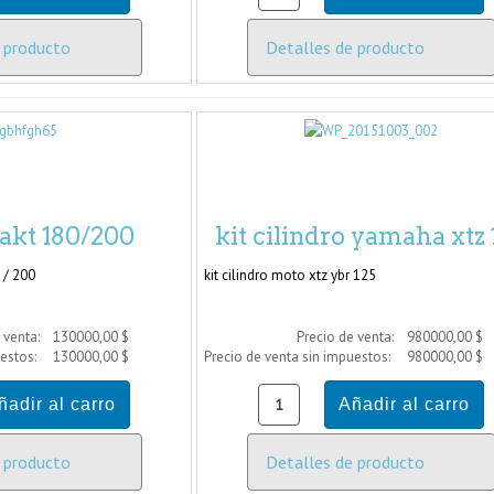
 producto
Detalles de producto
 akt 180/200
kit cilindro yamaha xtz 
 / 200
kit cilindro moto xtz ybr 125
 venta:
130000,00 $
Precio de venta:
980000,00 $
uestos:
130000,00 $
Precio de venta sin impuestos:
980000,00 $
 producto
Detalles de producto