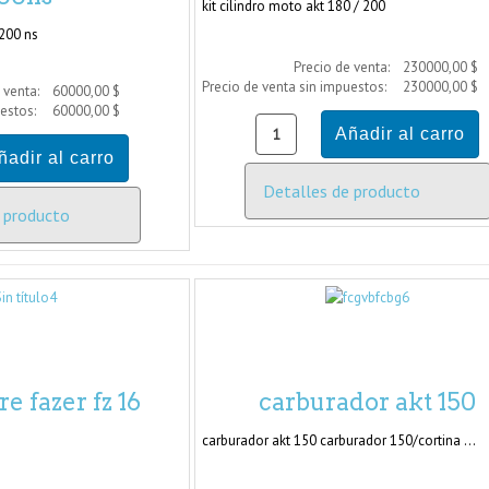
kit cilindro moto akt 180 / 200
 200 ns
Precio de venta:
230000,00 $
Precio de venta sin impuestos:
230000,00 $
 venta:
60000,00 $
uestos:
60000,00 $
Detalles de producto
 producto
re fazer fz 16
carburador akt 150
carburador akt 150 carburador 150/cortina ...