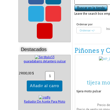
Leave the search box empty
Ordenar por
In
Ordenar +/-
Destacados
Piñones y 
guaradabarro delantero pulsar
29000,00 $
tijera mo
tijera moto pulsar
Radiador De Aceite Para Moto
Precio de
Precio de venta sin imp