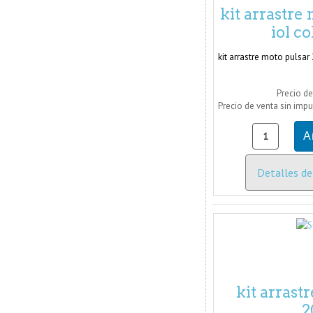
kit arrastre
iol c
kit arrastre moto pulsar
Precio de
Precio de venta sin imp
Detalles de
kit arrast
2