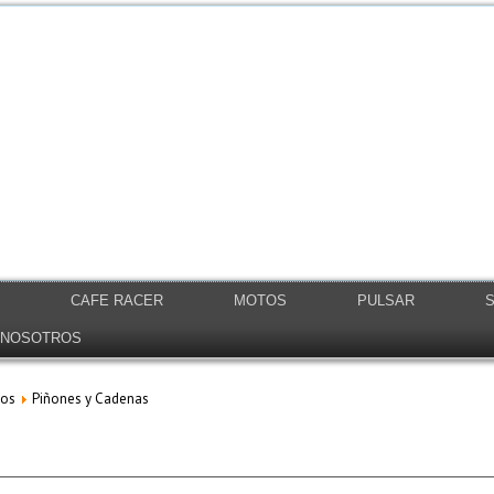
S
CAFE RACER
MOTOS
PULSAR
NOSOTROS
tos
Piñones y Cadenas