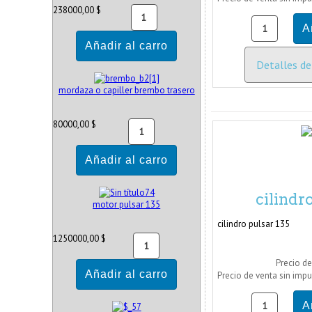
238000,00 $
Detalles de
mordaza o capiller brembo trasero
80000,00 $
cilindr
motor pulsar 135
cilindro pulsar 135
1250000,00 $
Precio de
Precio de venta sin imp