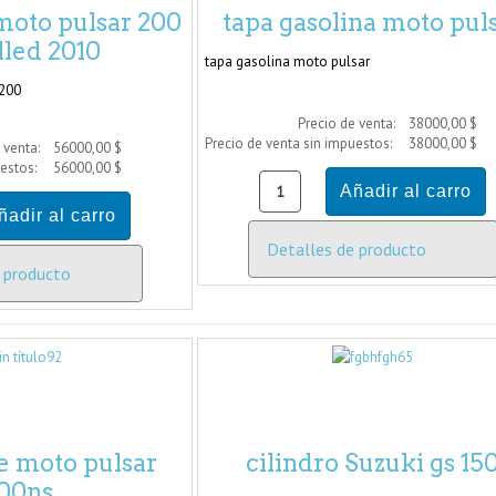
 moto pulsar 200
tapa gasolina moto pul
olled 2010
tapa gasolina moto pulsar
 200
Precio de venta:
38000,00 $
Precio de venta sin impuestos:
38000,00 $
 venta:
56000,00 $
uestos:
56000,00 $
Detalles de producto
 producto
re moto pulsar
cilindro Suzuki gs 15
00ns