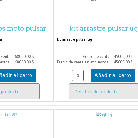
os moto pulsar
kit arrastre pulsar u
ar
kit arrastre pulsar ug
 venta:
68000,00 $
Precio de venta:
45000,00 $
uestos:
68000,00 $
Precio de venta sin impuestos:
45000,00 $
 producto
Detalles de producto