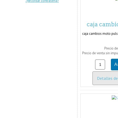
¿Recordar contraseña?
caja cambi
caja cambios moto puls
Precio de
Precio de venta sin imp
Detalles de