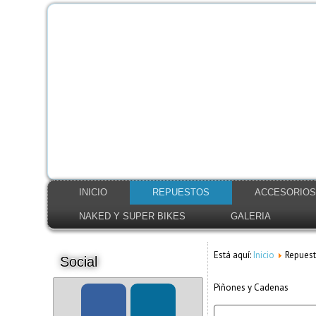
INICIO
REPUESTOS
ACCESORIO
NAKED Y SUPER BIKES
GALERIA
Está aquí:
Inicio
Repues
Social
Piñones y Cadenas