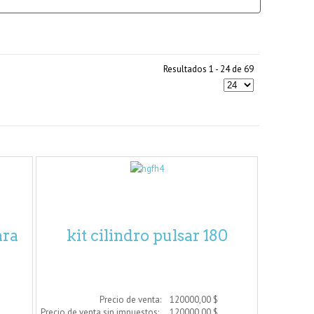
Resultados 1 - 24 de 69
ara
kit cilindro pulsar 180
Precio de venta:
120000,00 $
Precio de venta sin impuestos:
120000,00 $