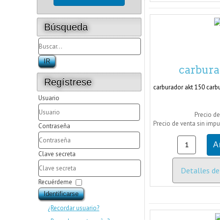
Búsqueda
carbura
Regístrese
carburador akt 150 carbu
Usuario
Precio de
Precio de venta sin imp
Contraseña
Clave secreta
Detalles de
Recuérdeme
Identificarse
¿Recordar usuario?