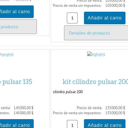
Precio de venta:
105000,00 $
Precio de venta sin impuestos:
105000,00 $
 producto
Detalles de producto
o pulsar 135
kit cilindro pulsar 20
cilindro pulsar 200
 venta:
145000,00 $
Precio de venta:
135000,00 $
uestos:
145000,00 $
Precio de venta sin impuestos:
135000,00 $