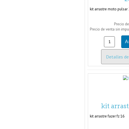
kit arrastre moto pulsar
Precio de
Precio de venta sin imp
Detalles de
kit arrast
kit arrastre fazer fz 16